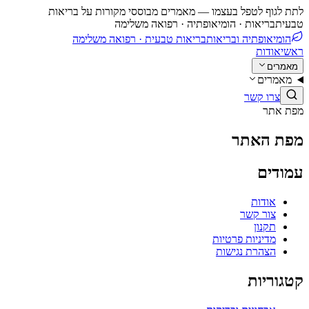
לתת לגוף לטפל בעצמו — מאמרים מבוססי מקורות על בריאות
טבעית
בריאות · הומיאופתיה · רפואה משלימה
הומיאופתיה ובריאות
בריאות טבעית · רפואה משלימה
ראשי
אודות
מאמרים
מאמרים
צרו קשר
מפת אתר
מפת האתר
עמודים
אודות
צור קשר
תקנון
מדיניות פרטיות
הצהרת נגישות
קטגוריות