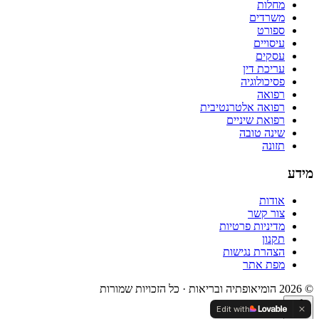
מחלות
משרדים
ספורט
עיסויים
עסקים
עריכת דין
פסיכולוגיה
רפואה
רפואה אלטרנטיבית
רפואת שיניים
שינה טובה
תזונה
מידע
אודות
צור קשר
מדיניות פרטיות
תקנון
הצהרת נגישות
מפת אתר
© 2026 הומיאופתיה ובריאות · כל הזכויות שמורות
Edit with