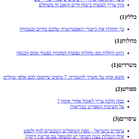
מתי צריך לעשות ביטוח חיים והאם זה משתלם
כללי
(
1
)
כך תחדדו את כישורי האסטרטגיה שלכם בחיים ובעבודה
מחלות
(
1
)
ניווט הקלות מס: מחלות נפוצות המזכות בפטור ממס הכנסה
משרדים
(
1
)
משא ומתן על משרד להשכרה: 7 טיפים שיחסכו לכם אלפי שקלים
ספורט
(
2
)
כמה חלבון צריך לאכול אחרי אימון ?
על חשיבות הספורט בבריאות
עיסויים
(
3
)
עיסויים בישראל – מפת הטיפולים הטבעיים לגוף ולנפש
אילו הגבלות בעת העיסוי יש למטופל עם פריצת דיסק?